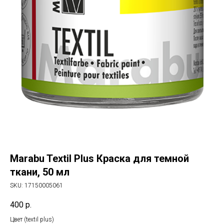
Marabu Textil Plus Краска для темной
ткани, 50 мл
SKU:
17150005061
400
р.
Цвет (textil plus)