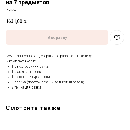
из 7 предметов
35074
1631,00
р.
В корзину
Комплект позволяет декоративно разрезать пластику.
В комплект входит:
1 двухсторонняя ручка;
1 складная головка;
1 наконечник для резки;
2 pоликa (простой резец и волнистый резец);
2 тычка для резки.
Смотрите также