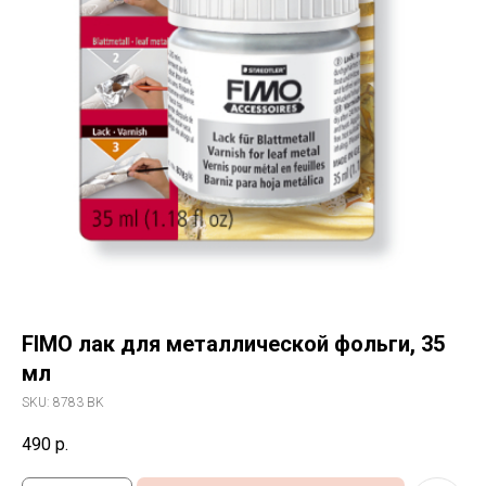
FIMO лак для металлической фольги, 35
мл
SKU:
8783 BK
490
р.