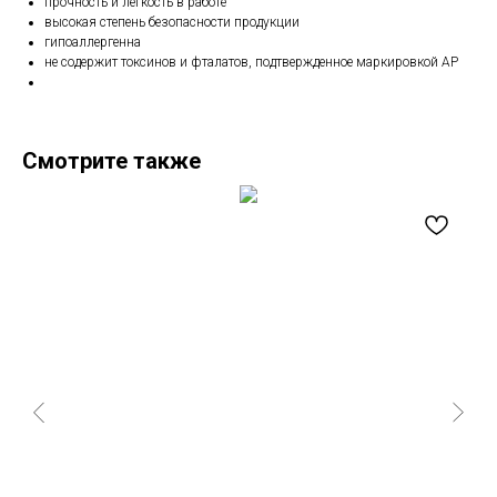
прочность и легкость в работе
высокая степень безопасности продукции
гипоаллергенна
не содержит токсинов и фталатов, подтвержденное маркировкой AP
Смотрите также