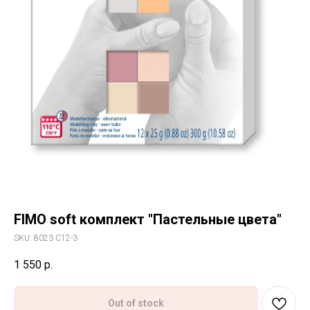
FIMO soft комплект "Пастельные цвета"
SKU:
8023 C12-3
1 550
р.
Out of stock